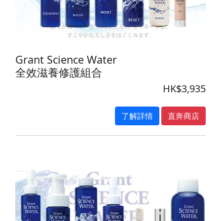
Grant Science Water
全效滋養修護組合
HK$3,935
了解詳情
直奔商店