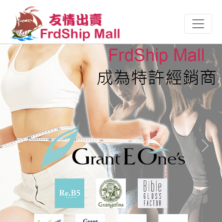
Previous
Next