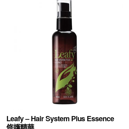
Leafy – Hair System Plus Essence
修護精華