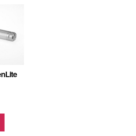
enLite