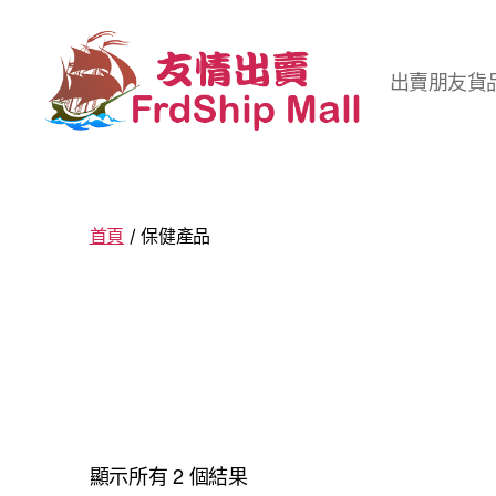
出賣朋友貨
友
情
出
賣
首頁
/ 保健產品
Friendship
Mall
|
FrdshipMall.com
顯示所有 2 個結果