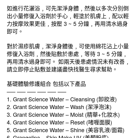
如進行花灑浴﹐可先潔淨身體﹐然後以多次分別倒
出小量修復入浴劑於手心﹐輕塗於肌膚上﹐配以輕
力按摩效果更佳﹐按壓 3 ~ 5 分鐘﹐再用清水過身
即可。
對於濕疹肌膚﹐潔淨身體後﹐可使用綿花沾上小量
修復入浴劑﹐然後貼敷於患處﹐等待 3 ~ 5 分鐘﹐
再用清水過身即可。 如兩天後患處情況未有改善﹐
請立即停止貼敷並建議盡快找醫生尋求幫助。
基礎體驗修護組合 包括以下產品
—– —– —– —– —– —–
1. Grant Science Water – Cleansing (卸妝液)
2. Grant Science Water – Wash (潔淨泡沫)
3. Grant Science Water – Moist (精華+化妝水)
4. Grant Science Water – Reset (啫喱面膜)
5. Grant Science Water – Shine (美容乳液/面霜)
6. Grangelina – Skin Make UV (美顏粉底)